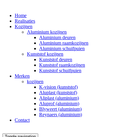
Home
Realisaties
Kozijnen
Aluminium kozijnen
Aluminium deuren
Aluminium raamkozijnen
Aluminium schuifpuien
Kunststof kozijnen
Kunststof deuren
Kunststof raamkozijnen
Kunststof schuifpuien
Merken
kozijnen
K-vision (kunststof)
Aluplast (kunststof)
Aliplast (aluminium)
Aluprof (aluminium)
Blyweert (aluminium)
Reynaers (aluminium)
Contact
Toggle navigation